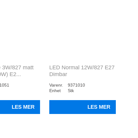
 3W/827 matt
LED Normal 12W/827 E27
W) E2...
Dimbar
1051
Varenr.
9371010
Enhet
Stk
LES MER
LES MER