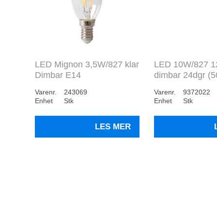
LED Mignon 3,5W/827 klar
LED 10W/827 
Dimbar E14
dimbar 24dgr (50
Varenr.
243069
Varenr.
9372022
Enhet
Stk
Enhet
Stk
LES MER