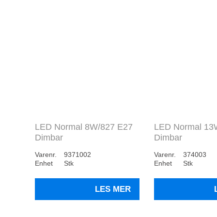
LED Normal 8W/827 E27
LED Normal 13
Dimbar
Dimbar
Varenr.
9371002
Varenr.
374003
Enhet
Stk
Enhet
Stk
LES MER