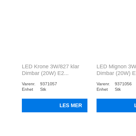
LED Krone 3W/827 klar
LED Mignon 3W/
Dimbar (20W) E2...
Dimbar (20W) E.
Varenr.
9371057
Varenr.
9371056
Enhet
Stk
Enhet
Stk
LES MER