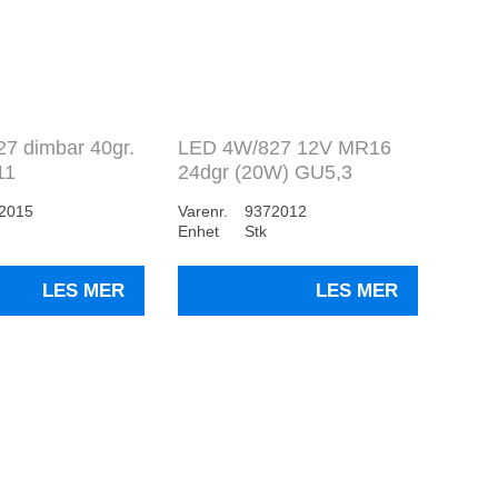
7 dimbar 40gr.
LED 4W/827 12V MR16
11
24dgr (20W) GU5,3
2015
Varenr.
9372012
Enhet
Stk
LES MER
LES MER