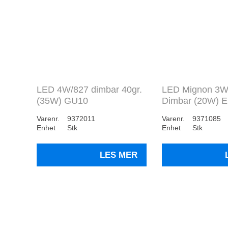
LED 4W/827 dimbar 40gr.
LED Mignon 3W
(35W) GU10
Dimbar (20W) E.
Varenr.
9372011
Varenr.
9371085
Enhet
Stk
Enhet
Stk
LES MER