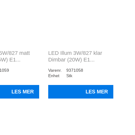
 5W/827 matt
LED Illum 3W/827 klar
W) E1...
Dimbar (20W) E1...
1059
Varenr.
9371058
Enhet
Stk
LES MER
LES MER