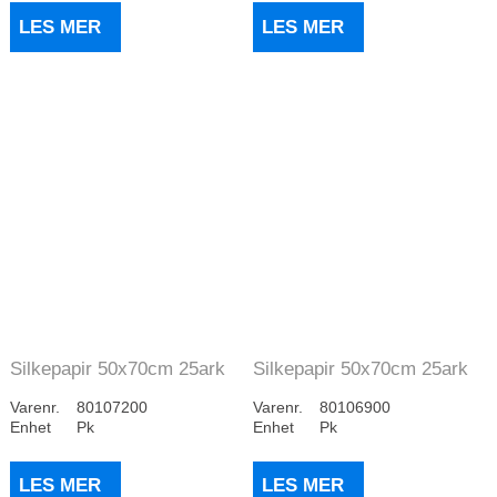
LES MER
LES MER
Silkepapir 50x70cm 25ark
Silkepapir 50x70cm 25ark
Grønn
Blå
Varenr.
80107200
Varenr.
80106900
Enhet
Pk
Enhet
Pk
LES MER
LES MER