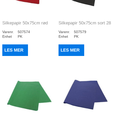
Silkepapir 50x75cm rød
Silkepapir 50x75cm sort 28
28gr (960)
gr (960)
Varenr.
507574
Varenr.
507579
Enhet
PK
Enhet
PK
LES MER
LES MER