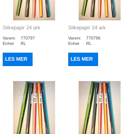
Silkepapir 24 ark
Silkepapir 24 ark
Rosanyanser
Grånyanser
Varenr.
770797
Varenr.
770796
Enhet
RL
Enhet
RL
LES MER
LES MER