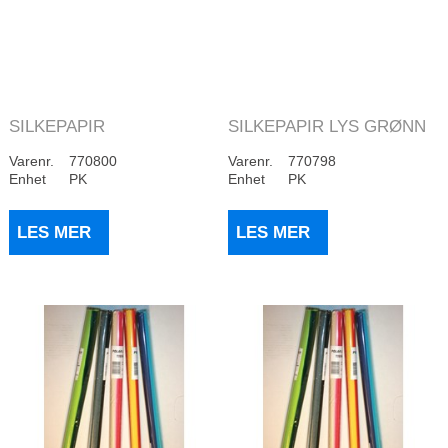
SILKEPAPIR
SILKEPAPIR LYS GRØNN
FLASKEGRØNN(480)
(480)
Varenr.
770800
Varenr.
770798
Enhet
PK
Enhet
PK
LES MER
LES MER