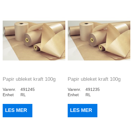
Papir ubleket kraft 100g
Papir ubleket kraft 100g
110cm 10kg/r...
75cm 10kg/ru...
Varenr.
491245
Varenr.
491235
Enhet
RL
Enhet
RL
LES MER
LES MER