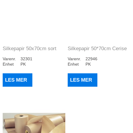
Silkepapir 50x70cm sort
Silkepapir 50*70cm Cerise
(960)
(480)
Varenr.
32301
Varenr.
22946
Enhet
PK
Enhet
PK
LES MER
LES MER