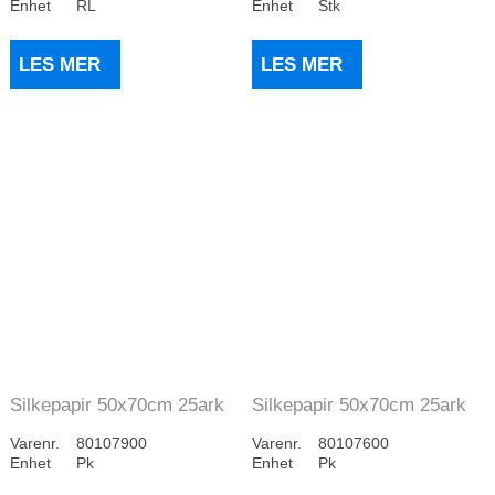
Enhet
RL
Enhet
Stk
LES MER
LES MER
Silkepapir 50x70cm 25ark
Silkepapir 50x70cm 25ark
Lys Lilla
Rosa
Varenr.
80107900
Varenr.
80107600
Enhet
Pk
Enhet
Pk