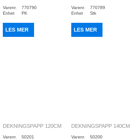
20 KG
Varenr.
770790
Varenr.
770789
Enhet
PK
Enhet
Stk
LES MER
LES MER
DEKNINGSPAPP 120CM
DEKNINGSPAPP 140CM
230G
125G
Varenr.
50201
Varenr.
50200