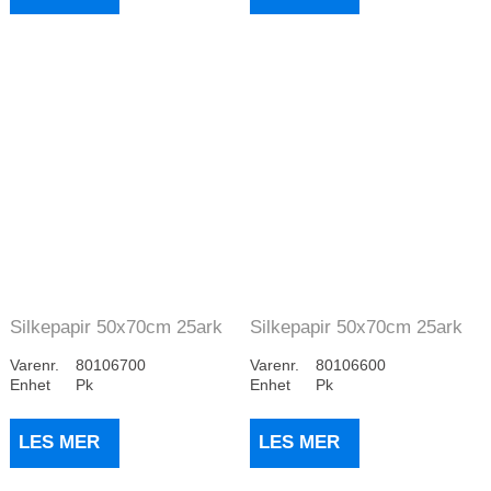
Silkepapir 50x70cm 25ark
Silkepapir 50x70cm 25ark
Julerød
Gul
Varenr.
80106700
Varenr.
80106600
Enhet
Pk
Enhet
Pk
LES MER
LES MER