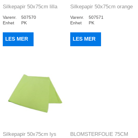
Silkepapir 50x75cm lilla
Silkepapir 50x75cm orange
28gr (960)
28gr (960)
Varenr.
507570
Varenr.
507571
Enhet
PK
Enhet
PK
LES MER
LES MER
Silkepapir 50x75cm lys
BLOMSTERFOLIE 75CM