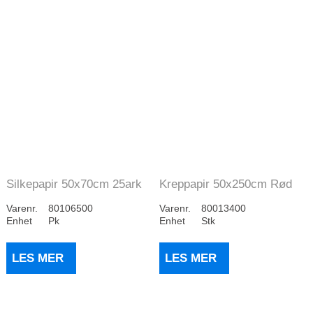
Silkepapir 50x70cm 25ark
Kreppapir 50x250cm Rød
Hvit
Varenr.
80106500
Varenr.
80013400
Enhet
Pk
Enhet
Stk
LES MER
LES MER