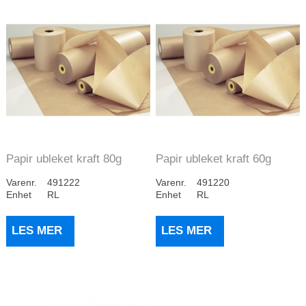
Papir ubleket kraft 80g
Papir ubleket kraft 60g
57cm 7kg/rull
57cm 7kg/rull...
Varenr.
491222
Varenr.
491220
Enhet
RL
Enhet
RL
LES MER
LES MER